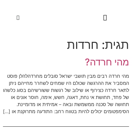
שיטת HeartMath
תגית:
חרדות
מהי חרדה?
מהי חרדה רבים מבין תושבי ישראל סובלים מחרדהלהלן פוסט
המסביר את ההרגשה שכולם היו שמחים לשחרר מחייהם ניתן
לתאר חרדה כצירוף או שילוב של רגשות ששורשיהם בסוג כלשהו
של פחד, תחושת אי ​​נחת, דאגה, חשש, אימה, חוסר אונים או
תחושה של סכנה ממשמשת ובאה – אמיתית או מדומיינת.
הסימפטומים יכולים להיות בטווח רחב: התודעה מתרוקנת או […]