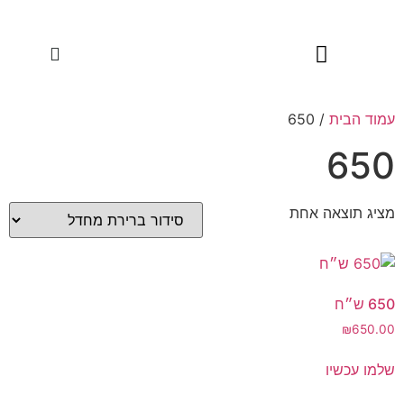
שיטת HeartMath
עמוד הבית
/ 650
650
מציג תוצאה אחת
650 ש״ח
₪
650.00
שלמו עכשיו