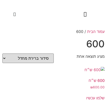
שיטת HeartMath
עמוד הבית
/ 600
600
מציג תוצאה אחת
600 ש״ח
₪
600.00
שלמו עכשיו