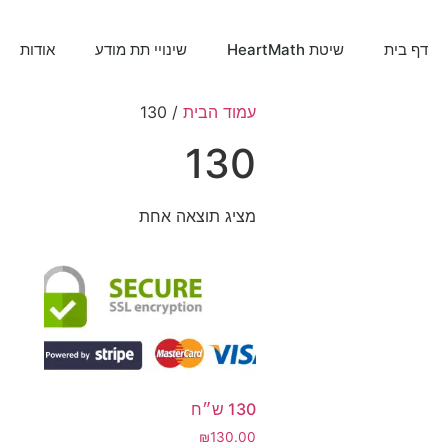
דף בית
שיטת HeartMath
שינויי תת מודע
אודות
עמוד הבית
/ 130
130
מציג תוצאה אחת
130 ש״ח
₪
130.00