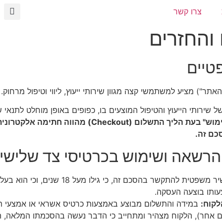
צרו קשר
 והחזרים
טיים
ל שירותי הייעוץ והטיפול המוצעים בו, כפופים באופן מוחלט לתנאי 
(Checkbox) "אני מסכים לתנאי השימוש" בעת הליך התשלום
כם זה.
הלקוח מצהיר ומתחייב כי הוא כשיר משפטית לה
ותו בוצעה העסקה.
לקוח:
במידה והתשלום מבוצע באמצעות כרטיס אשראי או אמצעי תשל
דם אחר), הלקוח מצהיר ומתחייב כי הדבר נעשה בהסכמתו המלאה,