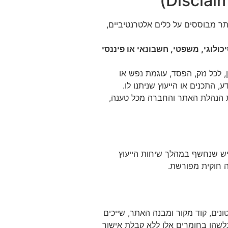
אתר מבוססים על כלים אלטרנטיביים,
כולוגי, משפטי, חשבונאי או פיננסי
מישרין או בעקיפין, לכל נזק, הפסד, עוגמת נפש או
התכנים או הייעוץ שניתנו לו.
ת הנהלת האתר והחברה מכל טענה,
גיש שנחשף במהלך שיחות הייעוץ
ה חוקית מפורשת.
נות, תכנים מילוליים, סרטונים, קוד מקור ומבנה האתר, שייכים
לשהו בחומרים אלו ללא קבלת אישור